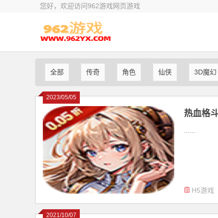
您好，欢迎访问962游戏网页游戏
全部
传奇
角色
仙侠
3D魔幻
2023/05/05
热血格斗
......
H5游戏
2021/10/07