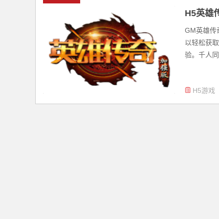
H5英雄
GM英雄传
以轻松获取
验。千人同
H5游戏