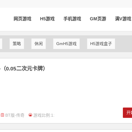
网页游戏
H5游戏
手机游戏
GM页游
满V游戏
策略
休闲
GmH5游戏
H5游戏盒子
（0.05二次元卡牌）
开
BT版-传奇
游戏比例:1: