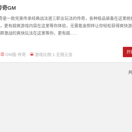
传奇GM
奇是一款完美传承经典战法道三职业玩法的传奇，各种极品装备在这里统
，更有超爽游戏内容在这里等你体验，无需氪金照样让你轻松获得爽快游
屏激战的爽快玩法在这里等你，更有超......
开
GM版-传奇
游戏比例:1:无限元宝