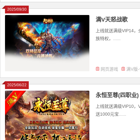
2025/09/30
满V天怒战歌
上线就送满级VIP14
族特权，......
网页游戏
满V版
2025/06/22
永恒至尊(四职业)
上线就送满级VIP10
送1000元宝......