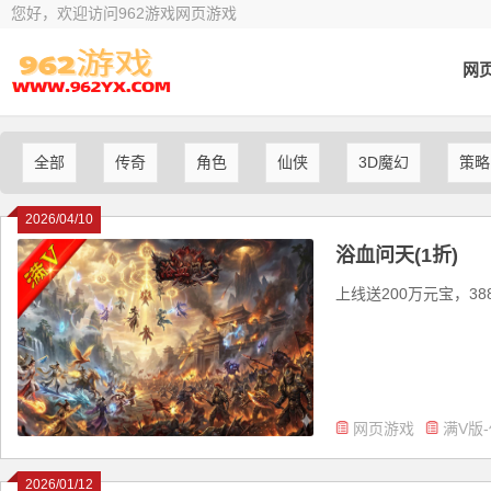
您好，欢迎访问962游戏网页游戏
网
全部
传奇
角色
仙侠
3D魔幻
策略
2026/04/10
浴血问天(1折)
上线送200万元宝，38
网页游戏
满V版
2026/01/12