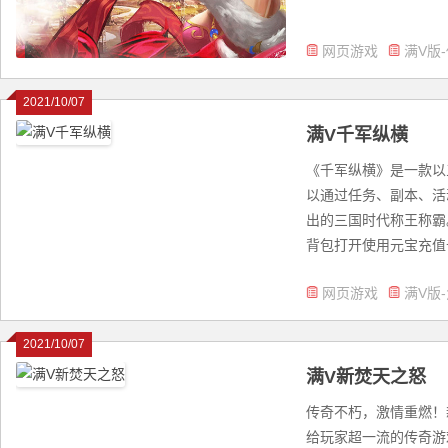
网页游戏
满V版
2021/10/07
满V千军纵横
《千军纵横》是一款以
以通过任务、副本、活
出的三国时代称王称霸
背包打开使用元宝充值卡).
网页游戏
满V版
2021/10/07
满V新焚天之怒
传奇不朽，激情重燃！
给玩家超一流的传奇游