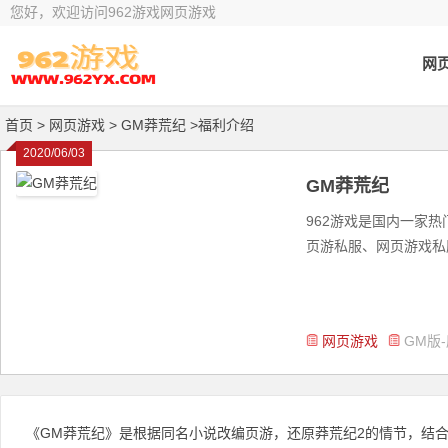
您好，欢迎访问962游戏网页游戏
网
首页
> 网页游戏 >
GM莽荒纪 >福利介绍
2020/06/03
GM莽荒纪
962游戏是国内一家
页游私服、网页游戏私服
网页游戏
GM版
《GM莽荒纪》是根据同名小说改编页游，还原莽荒纪2的情节，结合