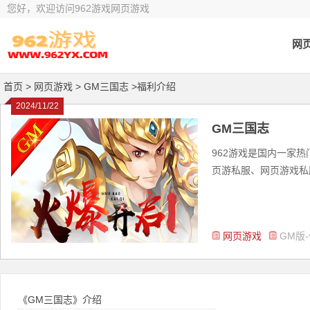
您好，欢迎访问962游戏网页游戏
网
首页
> 网页游戏 >
GM三国志 >福利介绍
2024/11/22
GM三国志
962游戏是国内一家
页游私服、网页游戏私服
网页游戏
GM版
《GM三国志》介绍