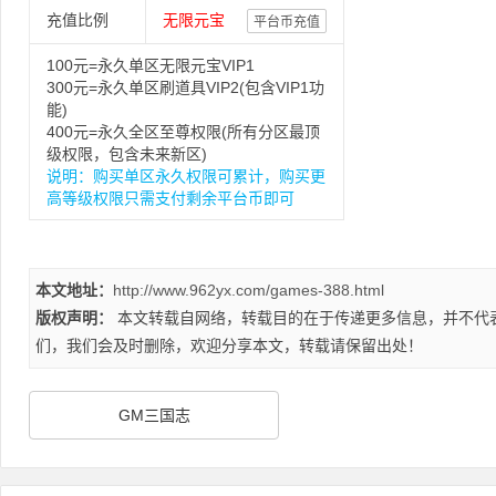
充值比例
无限元宝
平台币充值
100元=永久单区无限元宝VIP1
300元=永久单区刷道具VIP2(包含VIP1功
能)
400元=永久全区至尊权限(所有分区最顶
级权限，包含未来新区)
说明：购买单区永久权限可累计，购买更
高等级权限只需支付剩余平台币即可
本文地址：
http://www.962yx.com/games-388.html
版权声明：
本文转载自网络，转载目的在于传递更多信息，并不代
们，我们会及时删除，欢迎分享本文，转载请保留出处！
GM三国志